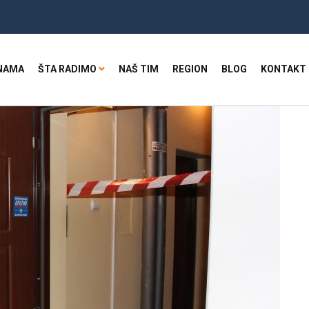
NAMA
ŠTA RADIMO
NAŠ TIM
REGION
BLOG
KONTAKT