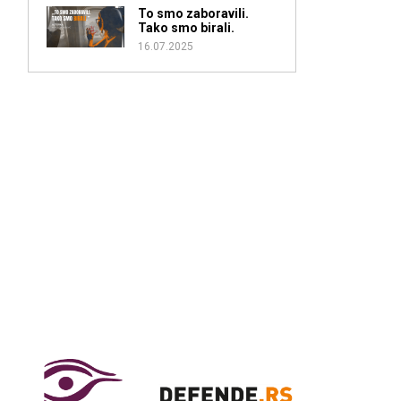
To smo zaboravili.
Tako smo birali.
16.07.2025