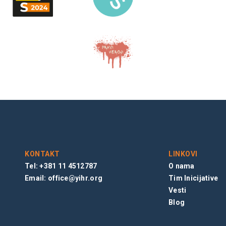
KONTAKT
LINKOVI
Tel: +381 11 4512787
O nama
Email:
office@yihr.org
Tim Inicijative
Vesti
Blog