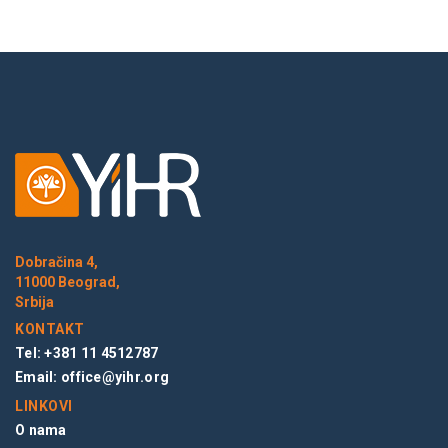
Dobračina 4,
11000 Beograd,
Srbija
KONTAKT
Tel: +381 11 4512787
Email:
office@yihr.org
LINKOVI
O nama