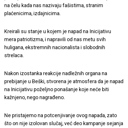
na čelu kada nas nazivaju fašistima, stranim
plaćenicima, izdajnicima.
Kreirali su stanje u kojem je napad na Inicijativu
mera patriotizma, i napravili od nas metu svih
huligana, ekstremnih nacionalista i slobodnih
strelaca.
Nakon izostanka reakcije nadležnih organa na
prebijanje u Beški, stvorena je atmosfera da je napad
na Inicijativu poželjno ponašanje koje neće biti
kažnjeno, nego nagrađeno.
Ne pristajemo na potcenjivanje ovog napada, zato
što on nije izolovan slučaj, već deo kampanje sejanja