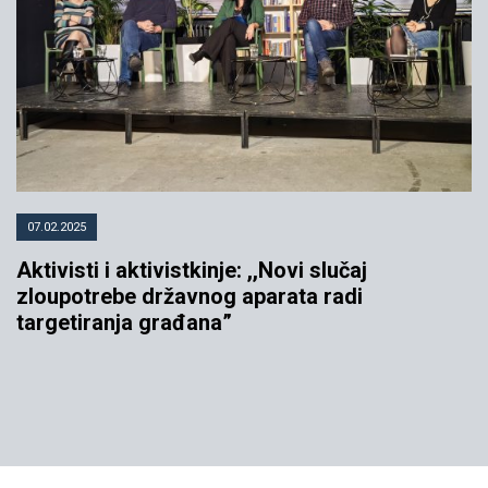
07.02.2025
Aktivisti i aktivistkinje: ,,Novi slučaj
zloupotrebe državnog aparata radi
targetiranja građana”