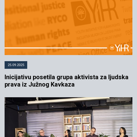
25.09.2025
Inicijativu posetila grupa aktivista za ljudska
prava iz Južnog Kavkaza