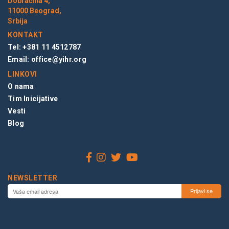
Dobračina 4,
11000 Beograd,
Srbija
KONTAKT
Tel: +381 11 4512787
Email:
office@yihr.org
LINKOVI
O nama
Tim Inicijative
Vesti
Blog
NEWSLETTER