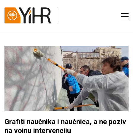
Grafiti naučnika i naučnica, a ne poziv
na vojnu intervenciju