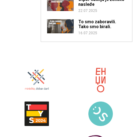
nasleđe
22.07.2025
To smo zaboravili.
Tako smo birali.
16.07.2025