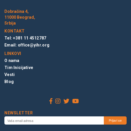
Dobračina 4,
11000 Beograd,
Srbija
KONTAKT
Tel: +381 11 4512787
Email:
office@yihr.org
LINKOVI
O nama
Tim Inicijative
Vesti
Blog
NEWSLETTER