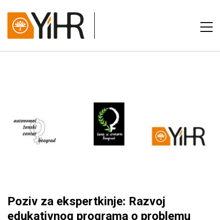
Poziv za ekspertkinje: Razvoj
edukativnog programa o problemu