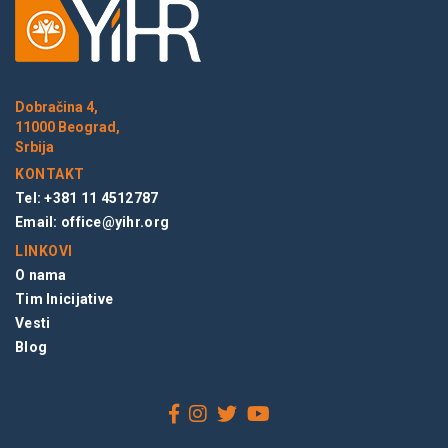
Dobračina 4,
11000 Beograd,
Srbija
KONTAKT
Tel: +381 11 4512787
Email:
office@yihr.org
LINKOVI
O nama
Tim Inicijative
Vesti
Blog