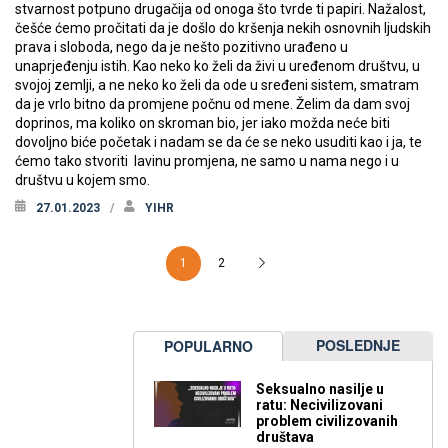
stvarnost potpuno drugačija od onoga što tvrde ti papiri. Nažalost,
češće ćemo pročitati da je došlo do kršenja nekih osnovnih ljudskih
prava i sloboda, nego da je nešto pozitivno urađeno u
unaprjeđenju istih. Kao neko ko želi da živi u uređenom društvu, u
svojoj zemlji, a ne neko ko želi da ode u sređeni sistem, smatram
da je vrlo bitno da promjene počnu od mene. Želim da dam svoj
doprinos, ma koliko on skroman bio, jer iako možda neće biti
dovoljno biće početak i nadam se da će se neko usuditi kao i ja, te
ćemo tako stvoriti lavinu promjena, ne samo u nama nego i u
društvu u kojem smo.
27.01.2023
YIHR
1
2
POSLEDNJE
POPULARNO
Seksualno nasilje u
ratu: Necivilizovani
problem civilizovanih
društava