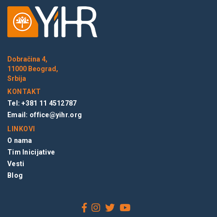
Dobračina 4,
11000 Beograd,
Srbija
KONTAKT
Tel: +381 11 4512787
Email:
office@yihr.org
LINKOVI
O nama
Tim Inicijative
Vesti
Blog