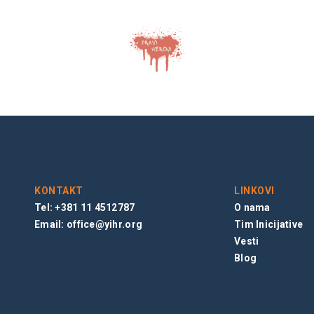
KONTAKT
LINKOVI
Tel: +381 11 4512787
O nama
Email:
office@yihr.org
Tim Inicijative
Vesti
Blog