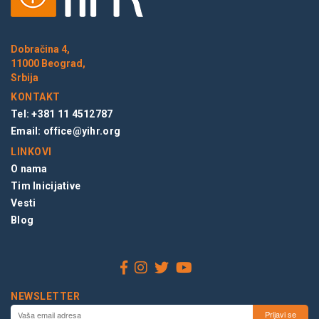
Dobračina 4,
11000 Beograd,
Srbija
KONTAKT
Tel: +381 11 4512787
Email:
office@yihr.org
LINKOVI
O nama
Tim Inicijative
Vesti
Blog
NEWSLETTER