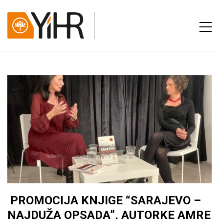
PROMOCIJA KNJIGE “SARAJEVO –
NAJDUŽA OPSADA”, AUTORKE AMRE