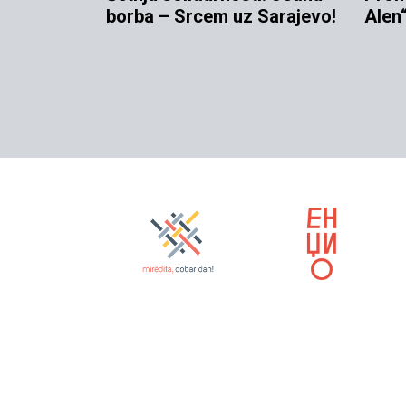
borba – Srcem uz Sarajevo!
Alen