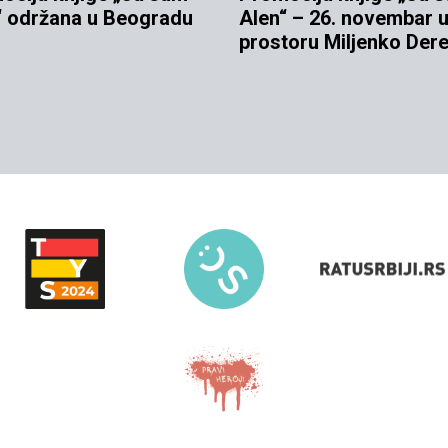
“ održana u Beogradu
Alen“ – 26. novembar 
prostoru Miljenko Dere