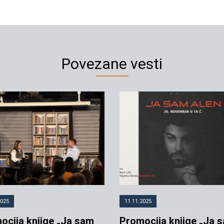
Povezane vesti
2025
11.11.2025
ocija knjige „Ja sam
Promocija knjige „Ja 