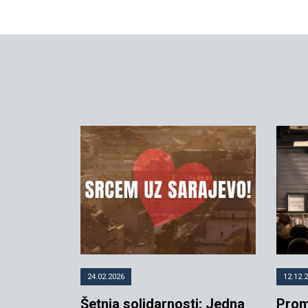
24.02.2026
12.12.
Šetnja solidarnosti: Jedna
Prom