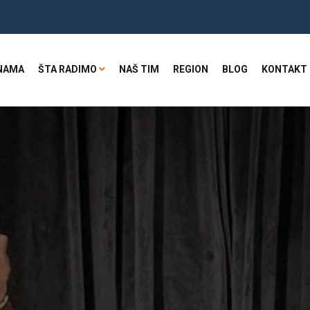
NAMA
ŠTA RADIMO
NAŠ TIM
REGION
BLOG
KONTAKT