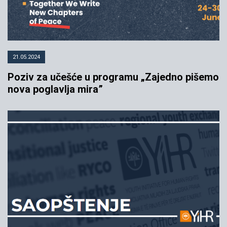
21.05.2024
Poziv za učešće u programu „Zajedno pišemo
nova poglavlja mira”