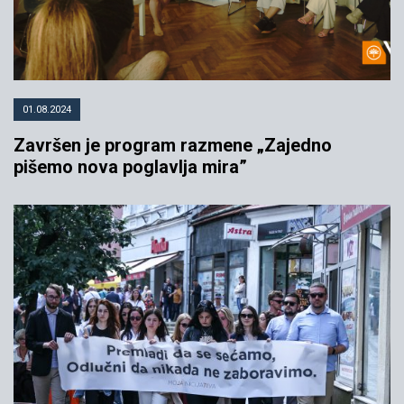
01.08.2024
Završen je program razmene „Zajedno
pišemo nova poglavlja mira”