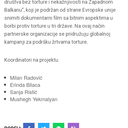
društva bez torture i nekažnjivosti na Zapadnom
Balkanu”, koji je podržan od strane Evropske unije
snimiti dokumentarni film sa bitnim aspektima u
borbi protiv torture u tri države. Na ovaj način
partnerske organizacije se pridružuju globalnoj
kampanji za podršku žrtvama torture.
Koordinatori na projektu
Milan Radović
Erinda Bllaca
Sanja Ristić
Mushegh Yekmalyan