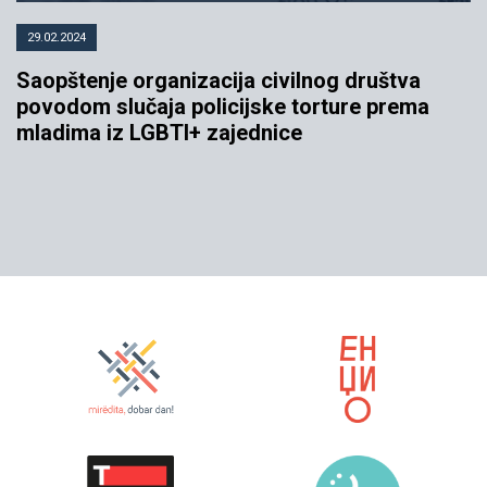
29.02.2024
Saopštenje organizacija civilnog društva
povodom slučaja policijske torture prema
mladima iz LGBTI+ zajednice