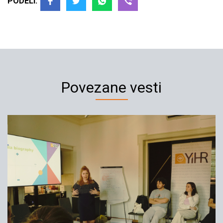
PODELI:
Povezane vesti