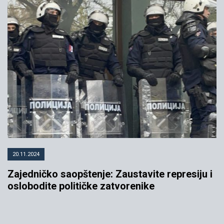
20.11.2024
Zajedničko saopštenje: Zaustavite represiju i
oslobodite političke zatvorenike