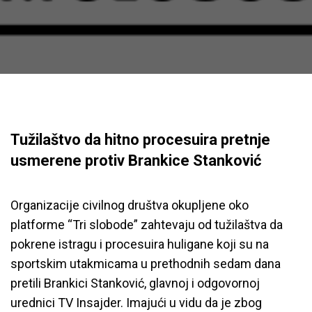
Tužilaštvo da hitno procesuira pretnje
usmerene protiv Brankice Stanković
Organizacije civilnog društva okupljene oko
platforme “Tri slobode” zahtevaju od tužilaštva da
pokrene istragu i procesuira huligane koji su na
sportskim utakmicama u prethodnih sedam dana
pretili Brankici Stanković, glavnoj i odgovornoj
urednici TV Insajder. Imajući u vidu da je
zbog