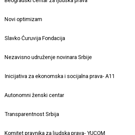
Beogradski centar za ljudska prava
Novi optimizam
Slavko Ćuruvija Fondacija
Nezavisno udruženje novinara Srbije
Inicijativa za ekonomska i socijalna prava- A11
Autonomni ženski centar
Transparentnost Srbija
Komitet pravnika za ljudska prava- YUCOM