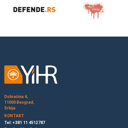
Dobračina 4,
11000 Beograd,
Srbija
KONTAKT
Tel: +381 11 4512787