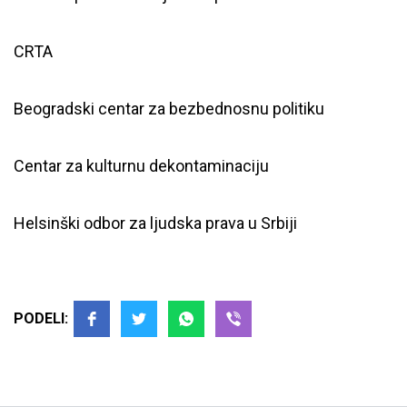
CRTA
Beogradski centar za bezbednosnu politiku
Centar za kulturnu dekontaminaciju
Helsinški odbor za ljudska prava u Srbiji
PODELI: