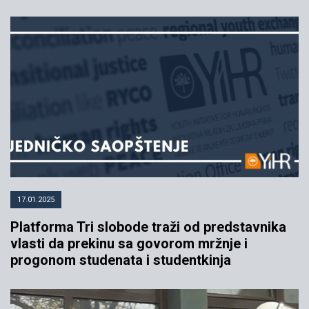
17.01.2025
Platforma Tri slobode traži od predstavnika
vlasti da prekinu sa govorom mržnje i
progonom studenata i studentkinja