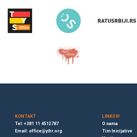
KONTAKT
LINKOVI
Tel: +381 11 4512787
O nama
Email:
office@yihr.org
Tim Inicijative