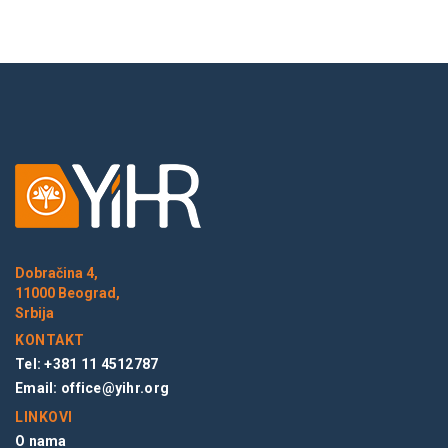
Dobračina 4,
11000 Beograd,
Srbija
KONTAKT
Tel: +381 11 4512787
Email:
office@yihr.org
LINKOVI
O nama