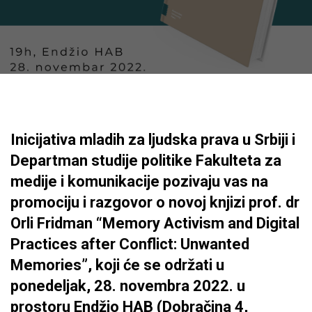
Inicijativa mladih za ljudska prava u Srbiji i
Departman studije politike Fakulteta za
medije i komunikacije pozivaju vas na
promociju i razgovor o novoj knjizi prof. dr
Orli Fridman “Memory Activism and Digital
Practices after Conflict: Unwanted
Memories”, koji će se održati u
ponedeljak, 28. novembra 2022. u
prostoru Endžio HAB (Dobračina 4,