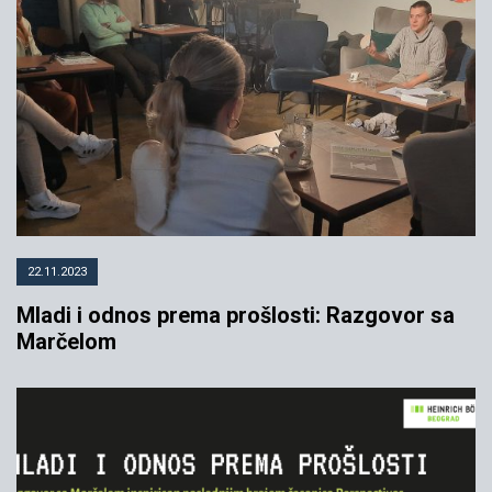
22.11.2023
Mladi i odnos prema prošlosti: Razgovor sa
Marčelom