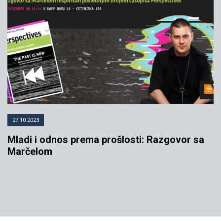
27.10.2023
Mladi i odnos prema prošlosti: Razgovor sa
Marčelom