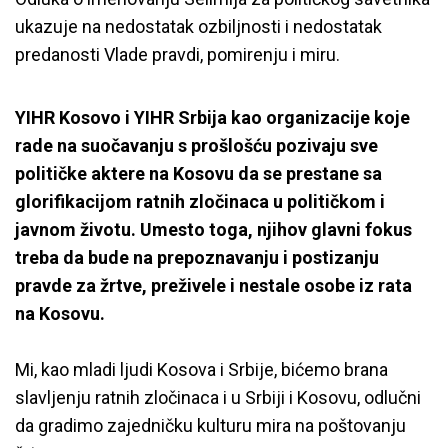
ukazuje na nedostatak ozbiljnosti i nedostatak
predanosti Vlade pravdi, pomirenju i miru.
YIHR Kosovo i YIHR Srbija kao organizacije koje
rade na suočavanju s prošlošću pozivaju sve
političke aktere na Kosovu da se prestane sa
glorifikacijom ratnih zločinaca u političkom i
javnom životu. Umesto toga, njihov glavni fokus
treba da bude na prepoznavanju i postizanju
pravde za žrtve, preživele i nestale osobe iz rata
na Kosovu.
Mi, kao mladi ljudi Kosova i Srbije, bićemo brana
slavljenju ratnih zločinaca i u Srbiji i Kosovu, odlučni
da gradimo zajedničku kulturu mira na poštovanju