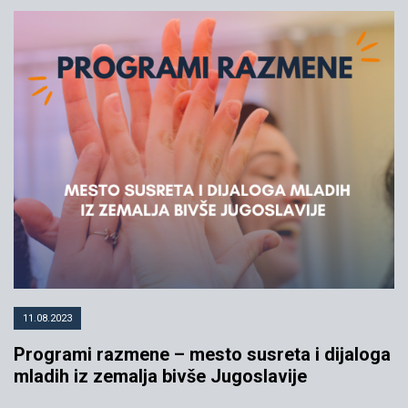
11.08.2023
Programi razmene – mesto susreta i dijaloga
mladih iz zemalja bivše Jugoslavije