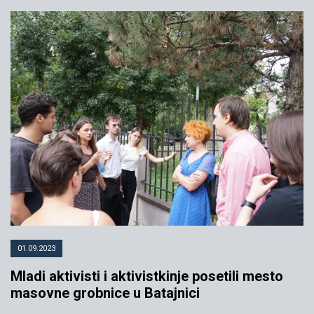
01.09.2023
Mladi aktivisti i aktivistkinje posetili mesto
masovne grobnice u Batajnici