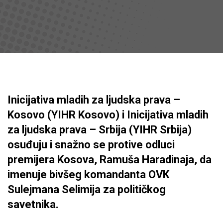
Inicijativa mladih za ljudska prava –
Kosovo (YIHR Kosovo) i Inicijativa mladih
za ljudska prava – Srbija (YIHR Srbija)
osuđuju i snažno se protive odluci
premijera Kosova, Ramuša Haradinaja, da
imenuje bivšeg komandanta OVK
Sulejmana Selimija za političkog
savetnika.