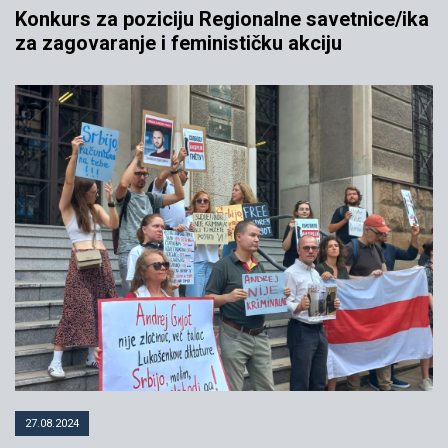
Konkurs za poziciju Regionalne savetnice/ika
za zagovaranje i feminističku akciju
27.08.2024