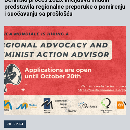
predstavila regionalne preporuke o pomirenju
i suočavanju sa prošlošću
30.09.2024