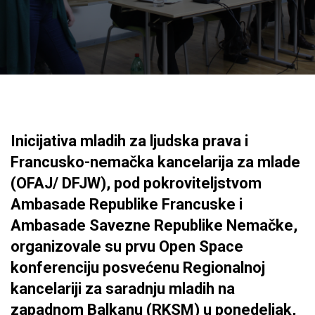
Inicijativa mladih za ljudska prava i
Francusko-nemačka kancelarija za mlade
(OFAJ/ DFJW), pod pokroviteljstvom
Ambasade Republike Francuske i
Ambasade Savezne Republike Nemačke,
organizovale su prvu Open Space
konferenciju posvećenu Regionalnoj
kancelariji za saradnju mladih na
zapadnom Balkanu (RKSM) u ponedeljak,