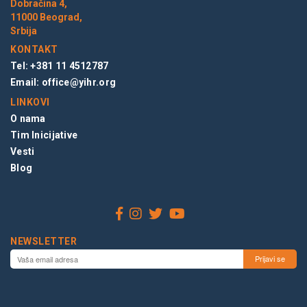
Dobračina 4,
11000 Beograd,
Srbija
KONTAKT
Tel: +381 11 4512787
Email:
office@yihr.org
LINKOVI
O nama
Tim Inicijative
Vesti
Blog
NEWSLETTER