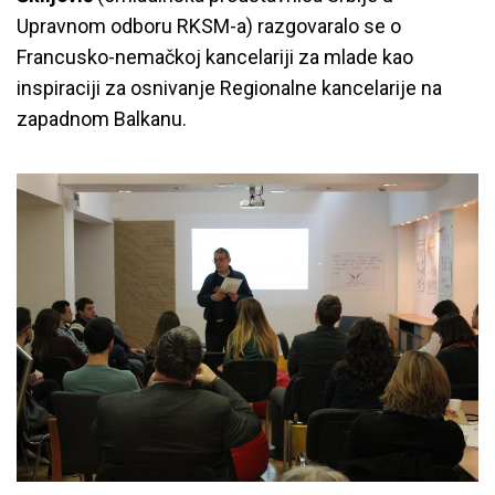
Upravnom odboru RKSM-a) razgovaralo se o
Francusko-nemačkoj kancelariji za mlade kao
inspiraciji za osnivanje Regionalne kancelarije na
zapadnom Balkanu.