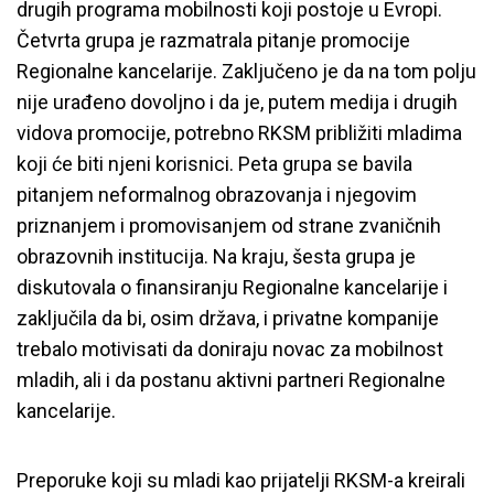
drugih programa mobilnosti koji postoje u Evropi.
Četvrta grupa je razmatrala pitanje promocije
Regionalne kancelarije. Zaključeno je da na tom polju
nije urađeno dovoljno i da je, putem medija i drugih
vidova promocije, potrebno RKSM približiti mladima
koji će biti njeni korisnici. Peta grupa se bavila
pitanjem neformalnog obrazovanja i njegovim
priznanjem i promovisanjem od strane zvaničnih
obrazovnih institucija. Na kraju, šesta grupa je
diskutovala o finansiranju Regionalne kancelarije i
zaključila da bi, osim država, i privatne kompanije
trebalo motivisati da doniraju novac za mobilnost
mladih, ali i da postanu aktivni partneri Regionalne
kancelarije.
Preporuke koji su mladi kao prijatelji RKSM-a kreirali