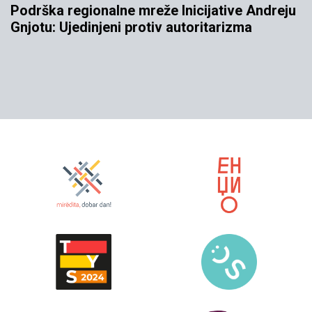
Podrška regionalne mreže Inicijative Andreju
Gnjotu: Ujedinjeni protiv autoritarizma