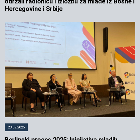
održali radionicu i izložbu za mlade iz Bosne i
Hercegovine i Srbije
23.09.2025
Berlinski proces 2025: Inicijativa mladih