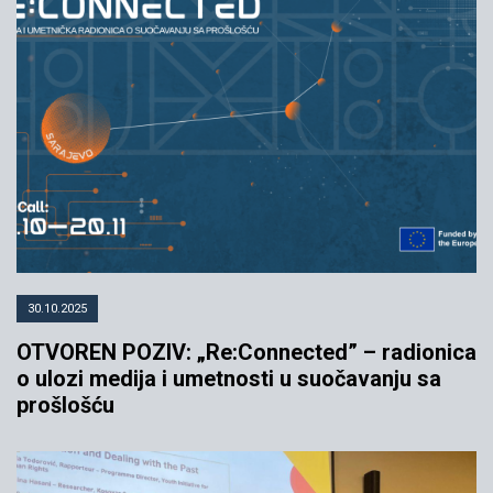
30.10.2025
OTVOREN POZIV: „Re:Connected” – radionica
o ulozi medija i umetnosti u suočavanju sa
prošlošću