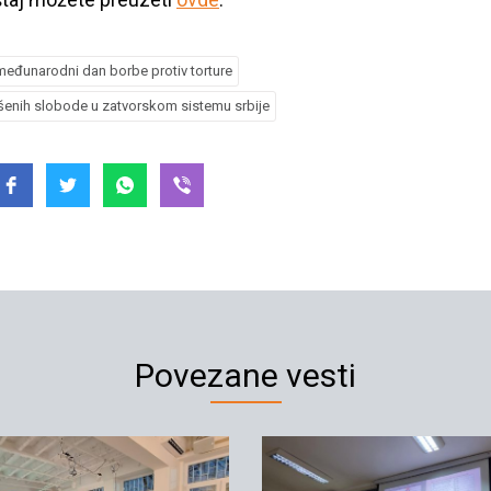
međunarodni dan borbe protiv torture
lišenih slobode u zatvorskom sistemu srbije
Povezane vesti