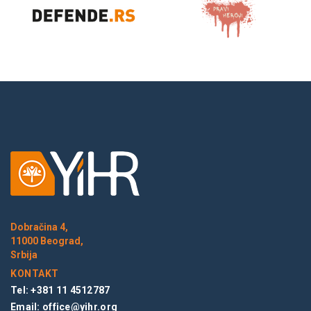
Dobračina 4,
11000 Beograd,
Srbija
KONTAKT
Tel: +381 11 4512787
Email:
office@yihr.org