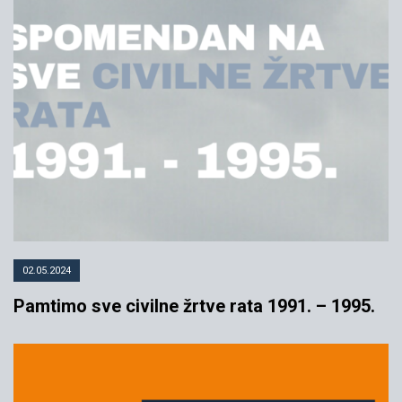
02.05.2024
Pamtimo sve civilne žrtve rata 1991. – 1995.