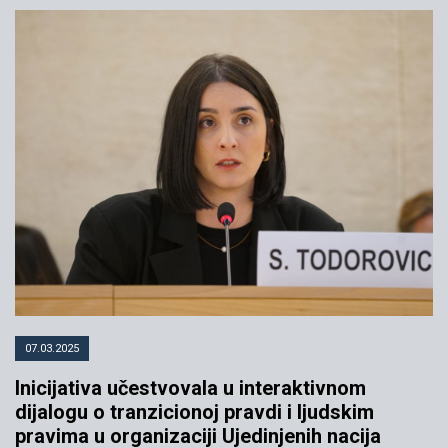
07.03.2025
Inicijativa učestvovala u interaktivnom
dijalogu o tranzicionoj pravdi i ljudskim
pravima u organizaciji Ujedinjenih nacija