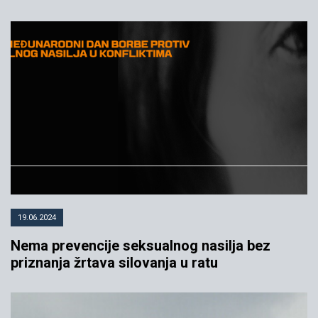
19.06.2024
Nema prevencije seksualnog nasilja bez
priznanja žrtava silovanja u ratu