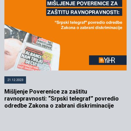
21.12.2023
Mišljenje Poverenice za zaštitu
ravnopravnosti: “Srpski telegraf” povredio
odredbe Zakona o zabrani diskriminacije