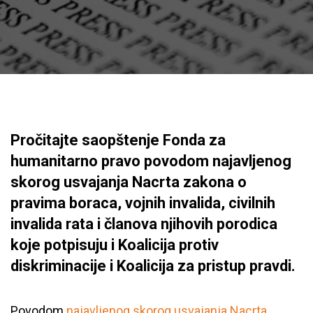
Pročitajte saopštenje Fonda za
humanitarno pravo povodom najavljenog
skorog usvajanja Nacrta zakona o
pravima boraca, vojnih invalida, civilnih
invalida rata i članova njihovih porodica
koje potpisuju i Koalicija protiv
diskriminacije i Koalicija za pristup pravdi.
Povodom
najavljenog skorog usvajanja Nacrta