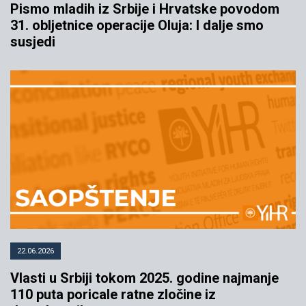
Pismo mladih iz Srbije i Hrvatske povodom
31. obljetnice operacije Oluja: I dalje smo
susjedi
22.06.2026
Vlasti u Srbiji tokom 2025. godine najmanje
110 puta poricale ratne zločine iz