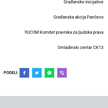
Građanske inicijative
Građanska akcija Pančevo
YUCOM Komitet pravnika za ljudska prava
Omladinski centar CK13
PODELI: