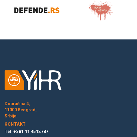
Dobračina 4,
11000 Beograd,
Srbija
KONTAKT
Tel: +381 11 4512787