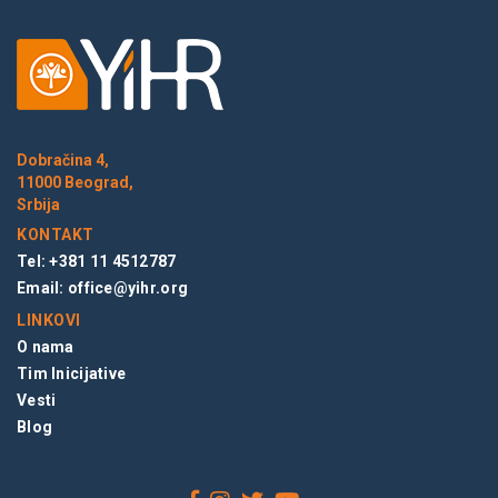
Dobračina 4,
11000 Beograd,
Srbija
KONTAKT
Tel: +381 11 4512787
Email:
office@yihr.org
LINKOVI
O nama
Tim Inicijative
Vesti
Blog