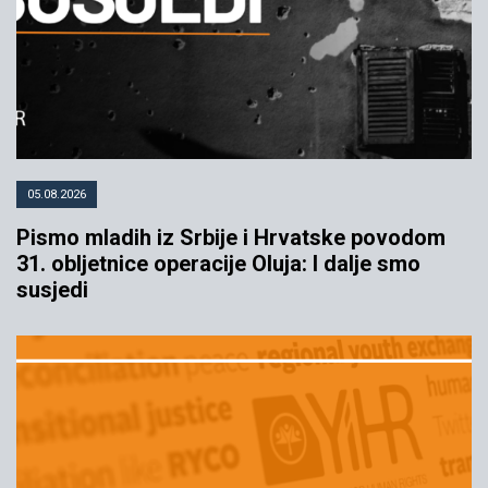
05.08.2026
Pismo mladih iz Srbije i Hrvatske povodom
31. obljetnice operacije Oluja: I dalje smo
susjedi