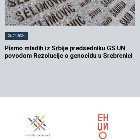
26.04.2024
Pismo mladih iz Srbije predsedniku GS UN
povodom Rezolucije o genocidu u Srebrenici