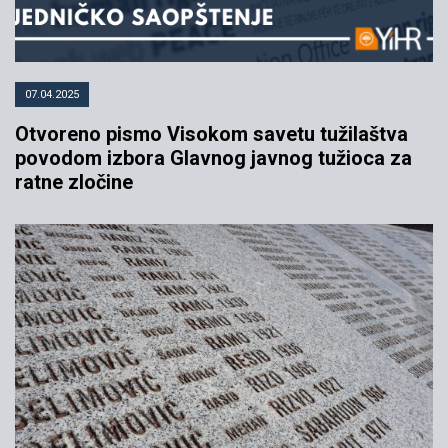
07.04.2025
Otvoreno pismo Visokom savetu tužilaštva
povodom izbora Glavnog javnog tužioca za
ratne zločine