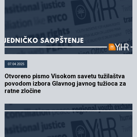
07.04.2025
Otvoreno pismo Visokom savetu tužilaštva
povodom izbora Glavnog javnog tužioca za
ratne zločine