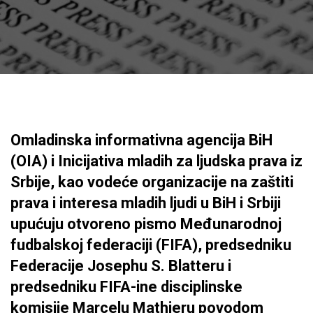
Omladinska informativna agencija BiH
(OIA) i Inicijativa mladih za ljudska prava iz
Srbije, kao vodeće organizacije na zaštiti
prava i interesa mladih ljudi u BiH i Srbiji
upućuju otvoreno pismo Međunarodnoj
fudbalskoj federaciji (FIFA), predsedniku
Federacije Josephu S. Blatteru i
predsedniku FIFA-ine disciplinske
komisije Marcelu Mathieru povodom