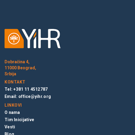
Dobračina 4,
11000 Beograd,
Srbija
KONTAKT
Tel: +381 11 4512787
Email:
office@yihr.org
LINKOVI
O nama
Tim Inicijative
Vesti
Blog