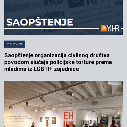
29.02.2024
Saopštenje organizacija civilnog društva
povodom slučaja policijske torture prema
mladima iz LGBTI+ zajednice