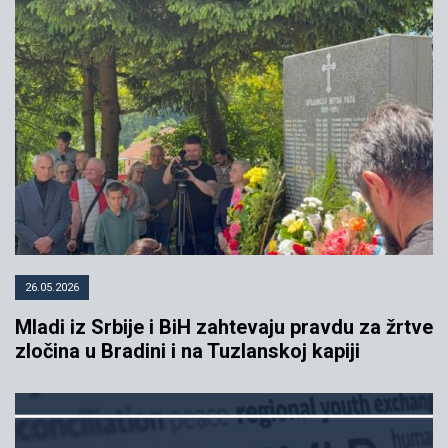
26.05.2026
Mladi iz Srbije i BiH zahtevaju pravdu za žrtve
zločina u Bradini i na Tuzlanskoj kapiji