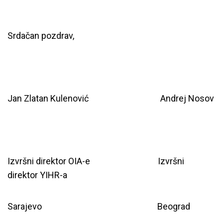
Srdačan pozdrav,
Jan Zlatan Kulenović Andrej Nosov
Izvršni direktor OIA-e Izvršni
direktor YIHR-a
Sarajevo Beograd