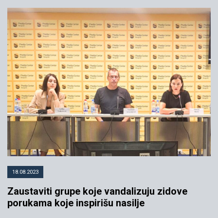
18.08.2023
Zaustaviti grupe koje vandalizuju zidove
porukama koje inspirišu nasilje