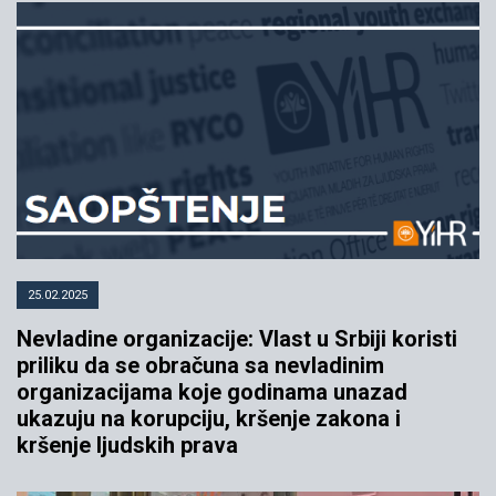
25.02.2025
Nevladine organizacije: Vlast u Srbiji koristi
priliku da se obračuna sa nevladinim
organizacijama koje godinama unazad
ukazuju na korupciju, kršenje zakona i
kršenje ljudskih prava