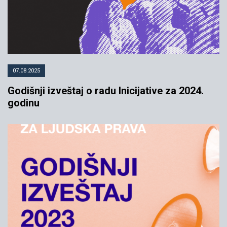
07.08.2025
Godišnji izveštaj o radu Inicijative za 2024.
godinu