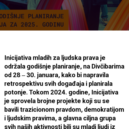
Inicijativa mladih za ljudska prava je
održala godišnje planiranje, na Divčibarima
od 28 ‒ 30. januara, kako bi napravila
retrospektivu svih događaja i planirala
potonje. Tokom 2024. godine, Inicijativa
je sprovela brojne projekte koji su se
bavili trazicionom pravdom, demokratijom
i ljudskim pravima, a glavna ciljna grupa
svih naših aktivnosti bili su mladi ljudi iz