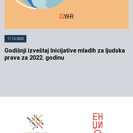
11.12.2023
Godišnji izveštaj Inicijative mladih za ljudska
prava za 2022. godinu