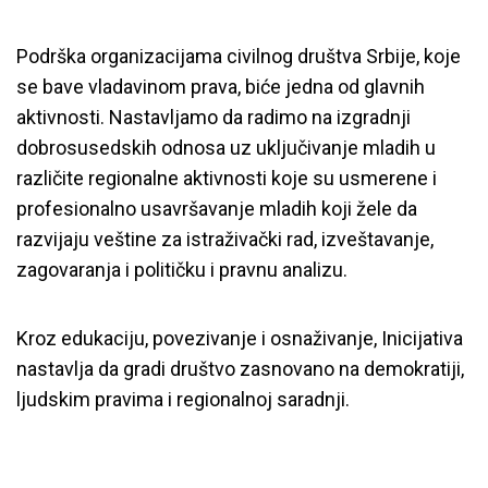
Podrška organizacijama civilnog društva Srbije, koje
se bave vladavinom prava, biće jedna od glavnih
aktivnosti. Nastavljamo da radimo na izgradnji
dobrosusedskih odnosa uz uključivanje mladih u
različite regionalne aktivnosti koje su usmerene i
profesionalno usavršavanje mladih koji žele da
razvijaju veštine za istraživački rad, izveštavanje,
zagovaranja i političku i pravnu analizu.
Kroz edukaciju, povezivanje i osnaživanje, Inicijativa
nastavlja da gradi društvo zasnovano na demokratiji,
ljudskim pravima i regionalnoj saradnji.