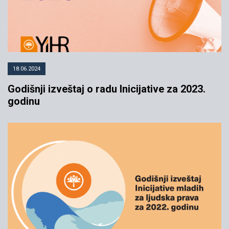
18.06.2024
Godišnji izveštaj o radu Inicijative za 2023.
godinu