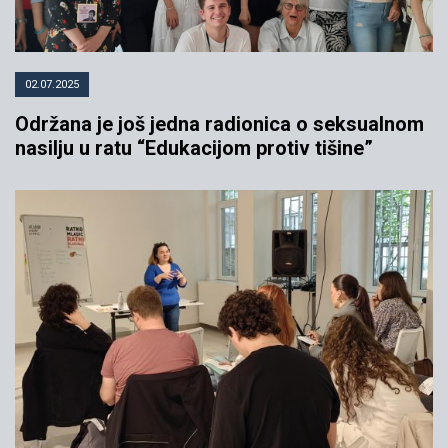
02.07.2025
Održana je još jedna radionica o seksualnom
nasilju u ratu “Edukacijom protiv tišine”