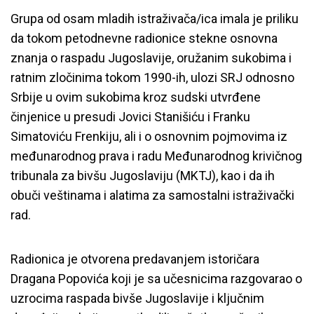
Grupa od osam mladih istraživača/ica imala je priliku
da tokom petodnevne radionice stekne osnovna
znanja o raspadu Jugoslavije, oružanim sukobima i
ratnim zločinima tokom 1990-ih, ulozi SRJ odnosno
Srbije u ovim sukobima kroz sudski utvrđene
činjenice u presudi Jovici Stanišiću i Franku
Simatoviću Frenkiju, ali i o osnovnim pojmovima iz
međunarodnog prava i radu Međunarodnog krivičnog
tribunala za bivšu Jugoslaviju (MKTJ), kao i da ih
obuči veštinama i alatima za samostalni istraživački
rad.
Radionica je otvorena predavanjem istoričara
Dragana Popovića koji je sa učesnicima razgovarao o
uzrocima raspada bivše Jugoslavije i ključnim