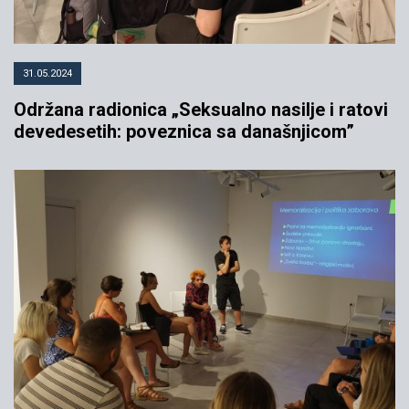
31.05.2024
Održana radionica „Seksualno nasilje i ratovi
devedesetih: poveznica sa današnjicom”