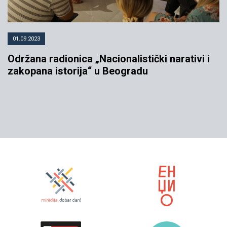
01.09.2023
Održana radionica „Nacionalistički narativi i
zakopana istorija“ u Beogradu