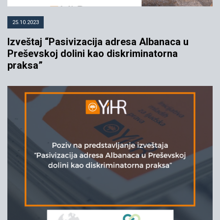
25.10.2023
Izveštaj “Pasivizacija adresa Albanaca u
Preševskoj dolini kao diskriminatorna
praksa”