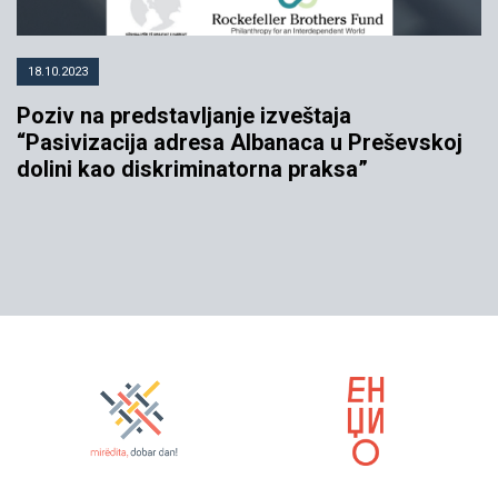
18.10.2023
Poziv na predstavljanje izveštaja
“Pasivizacija adresa Albanaca u Preševskoj
dolini kao diskriminatorna praksa”