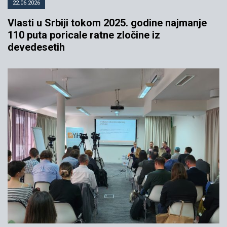
22.06.2026
Vlasti u Srbiji tokom 2025. godine najmanje
110 puta poricale ratne zločine iz
devedesetih