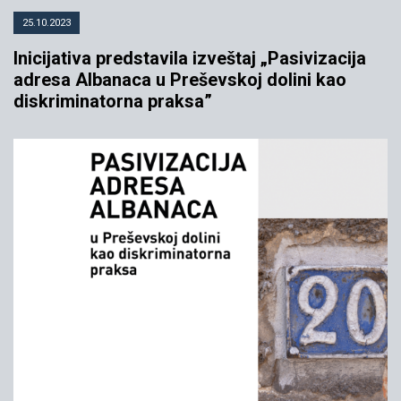
25.10.2023
Inicijativa predstavila izveštaj „Pasivizacija
adresa Albanaca u Preševskoj dolini kao
diskriminatorna praksa”