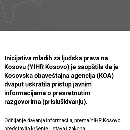
Inicijativa mladih za ljudska prava na
Kosovu (YIHR Kosovo) je saopštila da je
Kosovska obaveštajna agencija (KOA)
dvaput uskratila pristup javnim
informacijama o presretnutim
razgovorima (prisluškivanju).
Odbijanje davanja informacija, prema YIHR Kosovo
predstavlja kršenje Ustava i zakona.