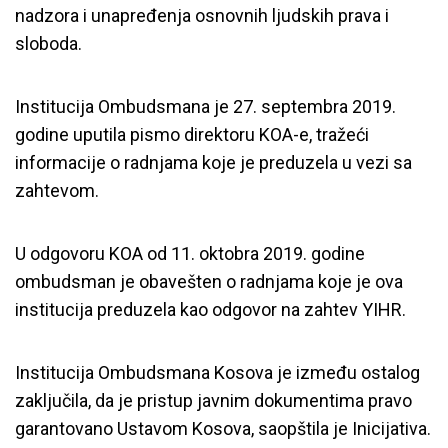
nadzora i unapređenja osnovnih ljudskih prava i
sloboda.
Institucija Ombudsmana je 27. septembra 2019.
godine uputila pismo direktoru KOA-e, tražeći
informacije o radnjama koje je preduzela u vezi sa
zahtevom.
U odgovoru KOA od 11. oktobra 2019. godine
ombudsman je obavešten o radnjama koje je ova
institucija preduzela kao odgovor na zahtev YIHR.
Institucija Ombudsmana Kosova je između ostalog
zaključila, da je pristup javnim dokumentima pravo
garantovano Ustavom Kosova, saopštila je Inicijativa.