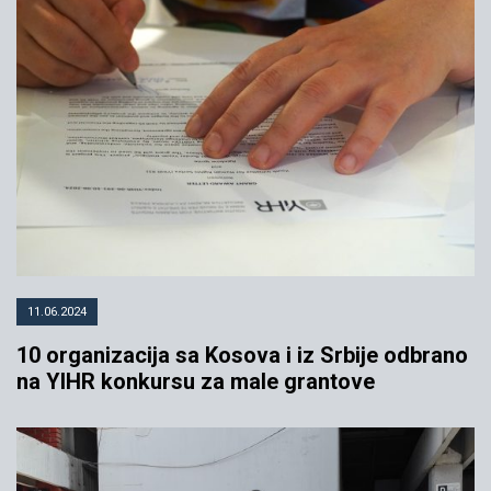
11.06.2024
10 organizacija sa Kosova i iz Srbije odbrano
na YIHR konkursu za male grantove