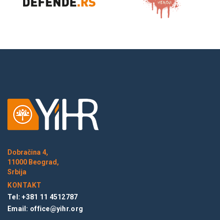
Dobračina 4,
11000 Beograd,
Srbija
KONTAKT
Tel: +381 11 4512787
Email:
office@yihr.org