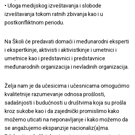
• Uloga medijskog izveštavanja i slobode
izveštavanja tokom ratnih zbivanja kao i u
postkonfliktnom periodu.
Na Školi će predavati domaći i međunarodni eksperti
i ekspertkinje, aktivisti i aktivistkinje i umetnici i
umetnice kao i predstavnici i predstavnice
međunarodnih organizacija i nevladinih organizacija.
Želja nam je da učesicima i učesnicama omogućimo
kvalitetnije razumevanje odnosa prošlosti,
sadašnjosti i budućnosti u društvima koja su prošla
kroz sukobe kao i da zajednički promislimo kako
možemo uticati na neponavljanje i kako možemo da
se angažujemo ekspanzije nacionaliz(a)ma.