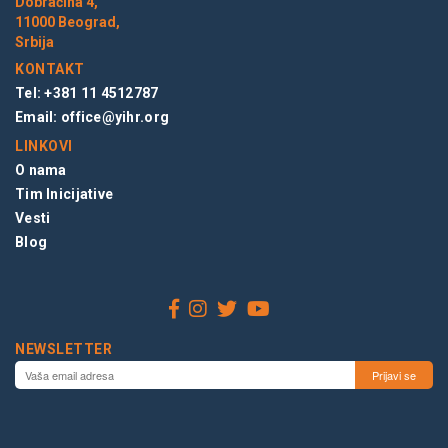
Dobračina 4,
11000 Beograd,
Srbija
KONTAKT
Tel: +381 11 4512787
Email:
office@yihr.org
LINKOVI
O nama
Tim Inicijative
Vesti
Blog
NEWSLETTER