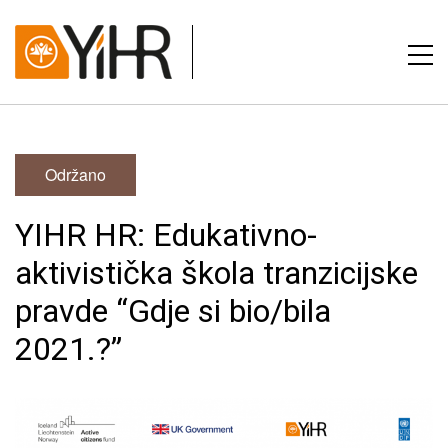
Održano
YIHR HR: Edukativno-
aktivistička škola tranzicijske
pravde “Gdje si bio/bila
2021.?”