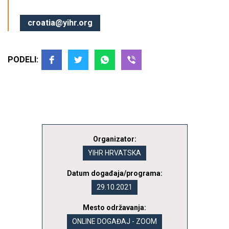
croatia@yihr.org
PODELI:
Organizator:
YIHR HRVATSKA
Datum događaja/programa:
29.10.2021
Mesto održavanja:
ONLINE DOGAĐAJ - ZOOM