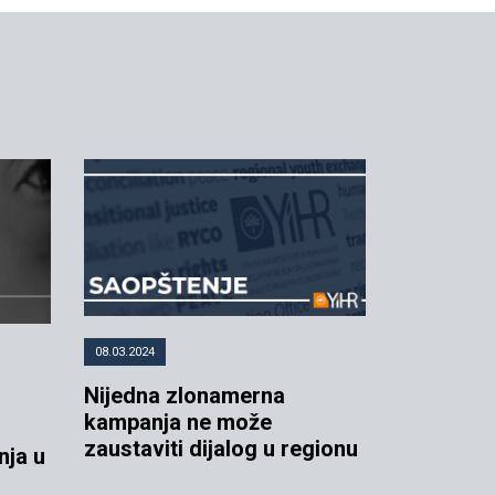
08.03.2024
Nijedna zlonamerna
kampanja ne može
zaustaviti dijalog u regionu
nja u