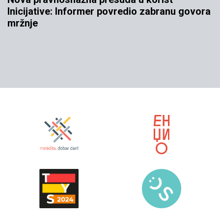
Inicijative: Informer povredio zabranu govora
mržnje