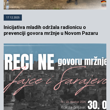
17.12.2025
Inicijativa mladih održala radionicu o
prevenciji govora mržnje u Novom Pazaru