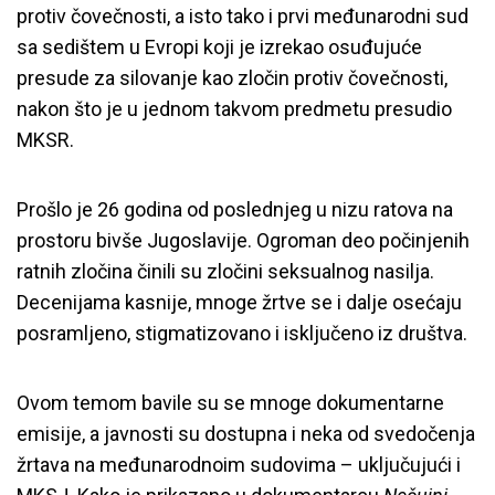
protiv čovečnosti, a isto tako i prvi međunarodni sud
sa sedištem u Evropi koji je izrekao osuđujuće
presude za silovanje kao zločin protiv čovečnosti,
nakon što je u jednom takvom predmetu presudio
MKSR.
Prošlo je 26 godina od poslednjeg u nizu ratova na
prostoru bivše Jugoslavije. Ogroman deo počinjenih
ratnih zločina činili su zločini seksualnog nasilja.
Decenijama kasnije, mnoge žrtve se i dalje osećaju
posramljeno, stigmatizovano i isključeno iz društva.
Ovom temom bavile su se mnoge dokumentarne
emisije, a javnosti su dostupna i neka od svedočenja
žrtava na međunarodnoim sudovima – uključujući i