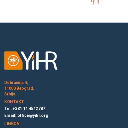
Dobračina 4,
11000 Beograd,
Srbija
KONTAKT
Tel: +381 11 4512787
Email:
office@yihr.org
LINKOVI