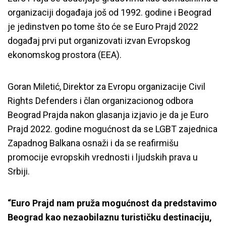
organizaciji događaja još od 1992. godine i Beograd
je jedinstven po tome što će se Euro Prajd 2022
događaj prvi put organizovati izvan Evropskog
ekonomskog prostora (EEA).
Goran Miletić, Direktor za Evropu organizacije Civil
Rights Defenders i član organizacionog odbora
Beograd Prajda nakon glasanja izjavio je da je Euro
Prajd 2022. godine mogućnost da se LGBT zajednica
Zapadnog Balkana osnaži i da se reafirmišu
promocije evropskih vrednosti i ljudskih prava u
Srbiji.
“Euro Prajd nam pruža mogućnost da predstavimo
Beograd kao nezaobilaznu turističku destinaciju,