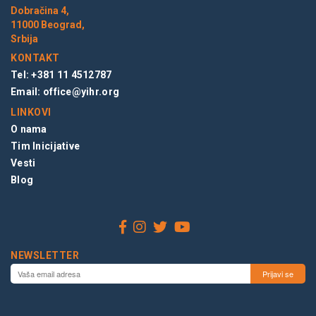
Dobračina 4,
11000 Beograd,
Srbija
KONTAKT
Tel: +381 11 4512787
Email:
office@yihr.org
LINKOVI
O nama
Tim Inicijative
Vesti
Blog
NEWSLETTER