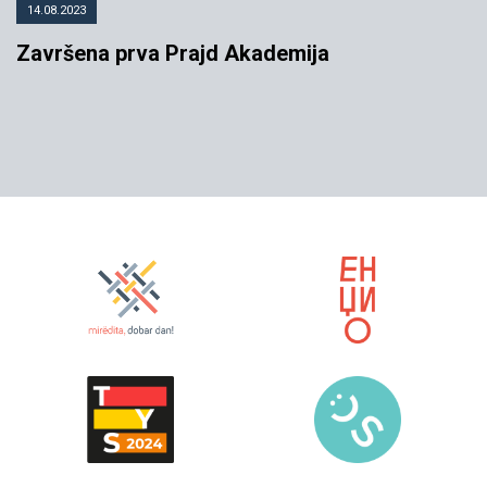
14.08.2023
Završena prva Prajd Akademija