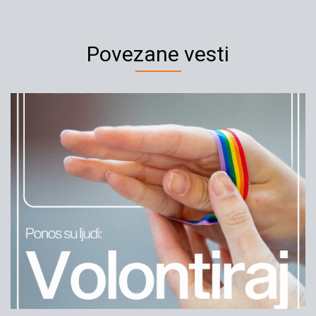
Povezane vesti
Euro Prajd 2022. godine u
Beogradu
21.09.2019
YIHR