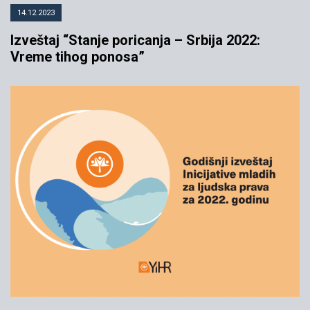
14.12.2023
Izveštaj “Stanje poricanja – Srbija 2022:
Vreme tihog ponosa”