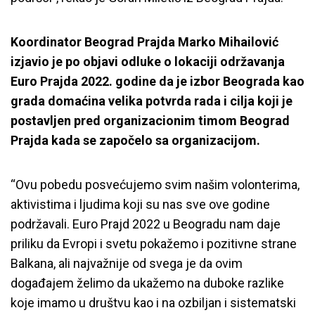
Koordinator Beograd Prajda Marko Mihailović
izjavio je po objavi odluke o lokaciji održavanja
Euro Prajda 2022. godine da je izbor Beograda kao
grada domaćina velika potvrda rada i cilja koji je
postavljen pred organizacionim timom Beograd
Prajda kada se započelo sa organizacijom.
“Ovu pobedu posvećujemo svim našim volonterima,
aktivistima i ljudima koji su nas sve ove godine
podržavali. Euro Prajd 2022 u Beogradu nam daje
priliku da Evropi i svetu pokažemo i pozitivne strane
Balkana, ali najvažnije od svega je da ovim
događajem želimo da ukažemo na duboke razlike
koje imamo u društvu kao i na ozbiljan i sistematski