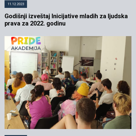
11.12.2023
Godišnji izveštaj Inicijative mladih za ljudska
prava za 2022. godinu