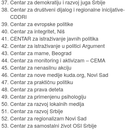
Centar za demokratiju i razvoj juga Srbije
Centar za društveni dijalog i regionalne inicijative-
CDDRI
Centar za evropske politike
Centar za integritet, Niš
CENTAR za istraživanje javnih politika
Centar za istraživanje u politici Argument
Centar za mame, Beograd
Centar za monitoring i aktivizam – CEMA
Centar za nenasilnu akciju
Centar za nove medije
kuda.org
, Novi Sad
Centar za praktičnu politiku
Centar za prava deteta
Centar za primenjenu psihologiju
Centar za razvoj lokalnih medija
Centar za razvoj Srbije
Centar za regionalizam Novi Sad
Centar za samostalni život OSI Srbije