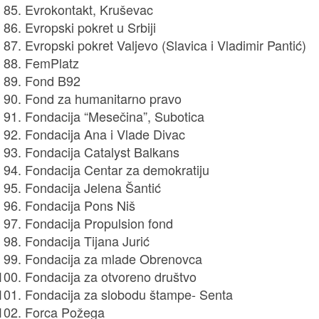
Evrokontakt, Kruševac
Evropski pokret u Srbiji
Evropski pokret Valjevo (Slavica i Vladimir Pantić)
FemPlatz
Fond B92
Fond za humanitarno pravo
Fondacija “Mesečina”, Subotica
Fondacija Ana i Vlade Divac
Fondacija Catalyst Balkans
Fondacija Centar za demokratiju
Fondacija Jelena Šantić
Fondacija Pons Niš
Fondacija Propulsion fond
Fondacija Tijana Jurić
Fondacija za mlade Obrenovca
Fondacija za otvoreno društvo
Fondacija za slobodu štampe- Senta
Forca Požega