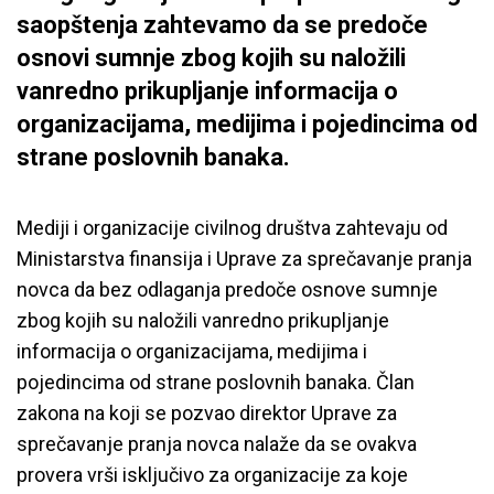
saopštenja zahtevamo da se predoče
osnovi sumnje zbog kojih su naložili
vanredno prikupljanje informacija o
organizacijama, medijima i pojedincima od
strane poslovnih banaka.
Mediji i organizacije civilnog društva zahtevaju od
Ministarstva finansija i Uprave za sprečavanje pranja
novca da bez odlaganja predoče osnove sumnje
zbog kojih su naložili vanredno prikupljanje
informacija o organizacijama, medijima i
pojedincima od strane poslovnih banaka. Član
zakona na koji se pozvao direktor Uprave za
sprečavanje pranja novca nalaže da se ovakva
provera vrši isključivo za organizacije za koje