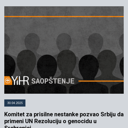
30.04.2025
Komitet za prisilne nestanke pozvao Srbiju da
primeni UN Rezoluciju o genocidu u
Srebrenici