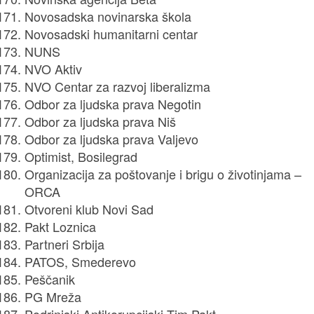
Novosadska novinarska škola
Novosadski humanitarni centar
NUNS
NVO Aktiv
NVO Centar za razvoj liberalizma
Odbor za ljudska prava Negotin
Odbor za ljudska prava Niš
Odbor za ljudska prava Valjevo
Optimist, Bosilegrad
Organizacija za poštovanje i brigu o životinjama –
ORCA
Otvoreni klub Novi Sad
Pakt Loznica
Partneri Srbija
PATOS, Smederevo
Peščanik
PG Mreža