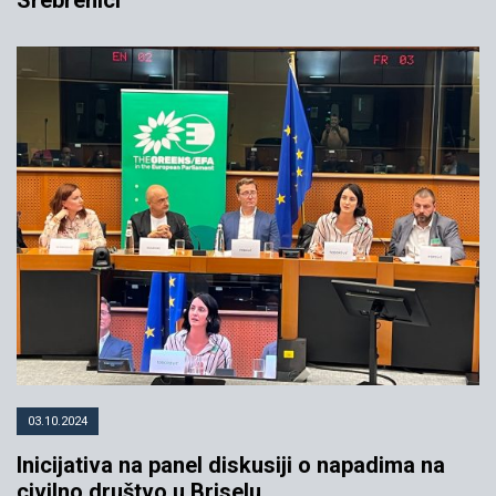
03.10.2024
Inicijativa na panel diskusiji o napadima na
civilno društvo u Briselu