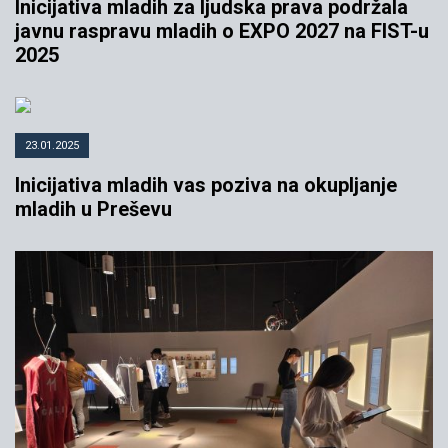
Inicijativa mladih za ljudska prava podržala
javnu raspravu mladih o EXPO 2027 na FIST-u
2025
23.01.2025
Inicijativa mladih vas poziva na okupljanje
mladih u Preševu