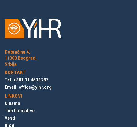
Dobračina 4,
11000 Beograd,
Srbija
KONTAKT
Tel: +381 11 4512787
Email:
office@yihr.org
LINKOVI
O nama
Tim Inicijative
Vesti
Blog