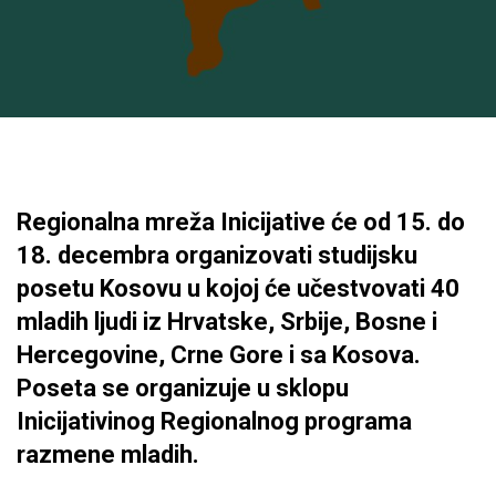
Regionalna mreža Inicijative će od 15. do
18. decembra organizovati studijsku
posetu Kosovu u kojoj će učestvovati 40
mladih ljudi iz Hrvatske, Srbije, Bosne i
Hercegovine, Crne Gore i sa Kosova.
Poseta se organizuje u sklopu
Inicijativinog Regionalnog programa
razmene mladih.