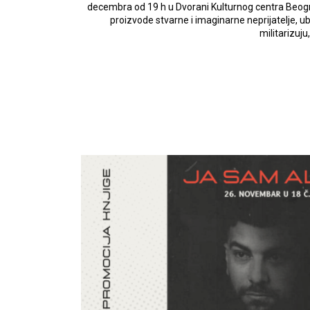
decembra od 19 h u Dvorani Kulturnog centra Beogr
proizvode stvarne i imaginarne neprijatelje, 
militarizuj