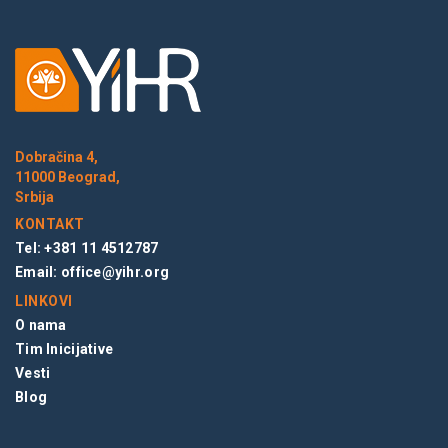
Dobračina 4,
11000 Beograd,
Srbija
KONTAKT
Tel: +381 11 4512787
Email:
office@yihr.org
LINKOVI
O nama
Tim Inicijative
Vesti
Blog