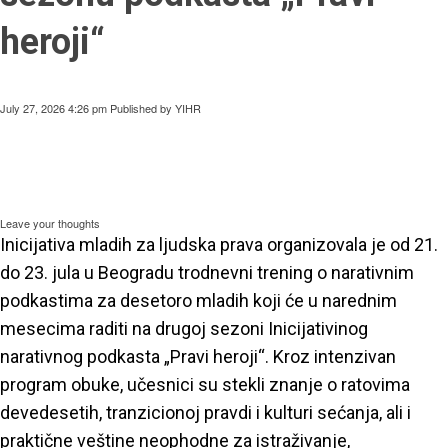
heroji“
July 27, 2026 4:26 pm
Published by
YIHR
Leave your thoughts
Inicijativa mladih za ljudska prava organizovala je od 21.
do 23. jula u Beogradu trodnevni trening o narativnim
podkastima za desetoro mladih koji će u narednim
mesecima raditi na drugoj sezoni Inicijativinog
narativnog podkasta „Pravi heroji“. Kroz intenzivan
program obuke, učesnici su stekli znanje o ratovima
devedesetih, tranzicionoj pravdi i kulturi sećanja, ali i
praktične veštine neophodne za istraživanje,