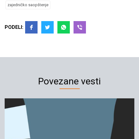
zajedničko saopštenje
PODELI:
Povezane vesti