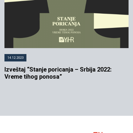
14.12.2023
Izveštaj “Stanje poricanja – Srbija 2022:
Vreme tihog ponosa”