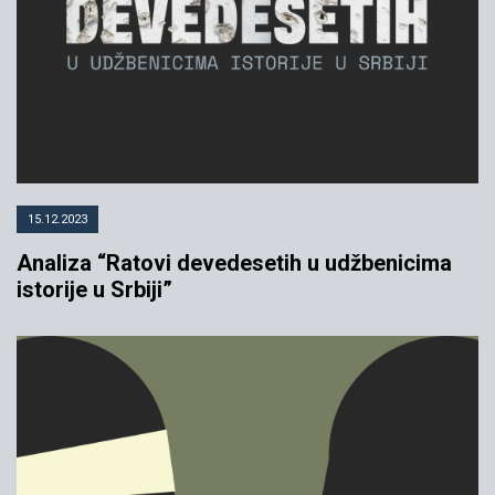
15.12.2023
Analiza “Ratovi devedesetih u udžbenicima
istorije u Srbiji”