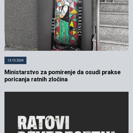
13.10.2024
Ministarstvo za pomirenje da osudi prakse
poricanja ratnih zločina