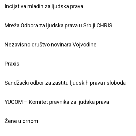
Incijativa mladih za ljudska prava
Mreža Odbora za ljudska prava u Srbiji CHRIS
Nezavisno društvo novinara Vojvodine
Praxis
Sandžački odbor za zaštitu ljudskih prava i sloboda
YUCOM – Komitet pravnika za ljudska prava
Žene u crnom