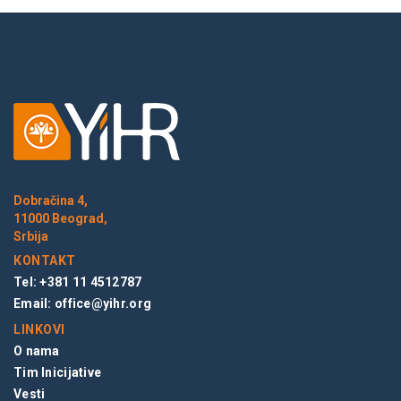
Dobračina 4,
11000 Beograd,
Srbija
KONTAKT
Tel: +381 11 4512787
Email:
office@yihr.org
LINKOVI
O nama
Tim Inicijative
Vesti