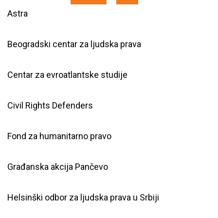
Astra
Beogradski centar za ljudska prava
Centar za evroatlantske studije
Civil Rights Defenders
Fond za humanitarno pravo
Građanska akcija Pančevo
Helsinški odbor za ljudska prava u Srbiji