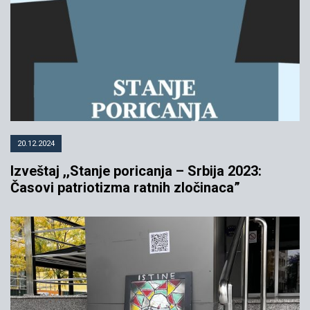
20.12.2024
Izveštaj ,,Stanje poricanja – Srbija 2023:
Časovi patriotizma ratnih zločinaca”