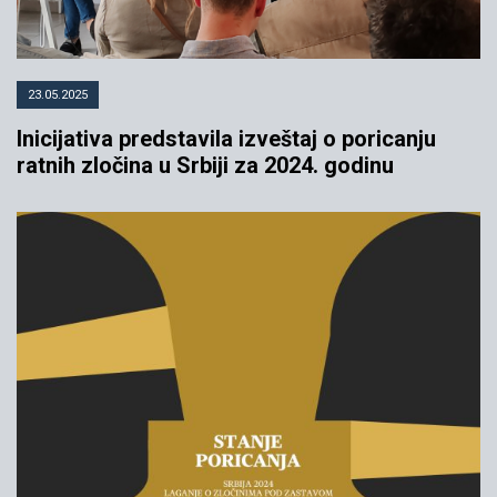
23.05.2025
Inicijativa predstavila izveštaj o poricanju
ratnih zločina u Srbiji za 2024. godinu