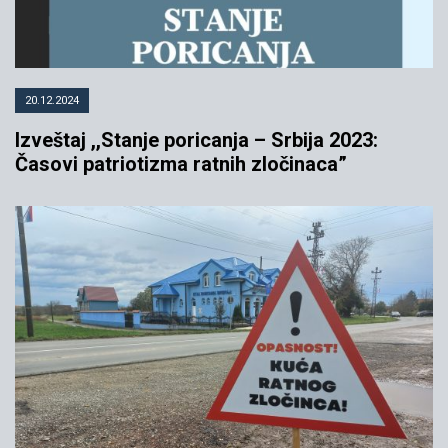
20.12.2024
Izveštaj ,,Stanje poricanja – Srbija 2023:
Časovi patriotizma ratnih zločinaca”