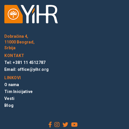
Dobračina 4,
11000 Beograd,
Srbija
KONTAKT
Tel: +381 11 4512787
Email:
office@yihr.org
LINKOVI
O nama
Tim Inicijative
Vesti
Blog