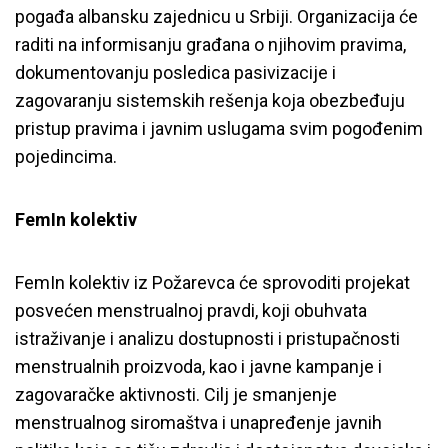
pogađa albansku zajednicu u Srbiji. Organizacija će
raditi na informisanju građana o njihovim pravima,
dokumentovanju posledica pasivizacije i
zagovaranju sistemskih rešenja koja obezbeđuju
pristup pravima i javnim uslugama svim pogođenim
pojedincima.
FemIn kolektiv
FemIn kolektiv iz Požarevca će sprovoditi projekat
posvećen menstrualnoj pravdi, koji obuhvata
istraživanje i analizu dostupnosti i pristupačnosti
menstrualnih proizvoda, kao i javne kampanje i
zagovaračke aktivnosti. Cilj je smanjenje
menstrualnog siromaštva i unapređenje javnih