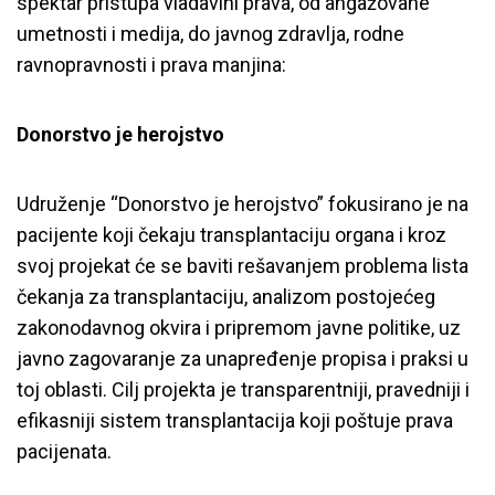
spektar pristupa vladavini prava, od angažovane
umetnosti i medija, do javnog zdravlja, rodne
ravnopravnosti i prava manjina:
Donorstvo je herojstvo
Udruženje “Donorstvo je herojstvo” fokusirano je na
pacijente koji čekaju transplantaciju organa i kroz
svoj projekat će se baviti rešavanjem problema lista
čekanja za transplantaciju, analizom postojećeg
zakonodavnog okvira i pripremom javne politike, uz
javno zagovaranje za unapređenje propisa i praksi u
toj oblasti. Cilj projekta je transparentniji, pravedniji i
efikasniji sistem transplantacija koji poštuje prava
pacijenata.