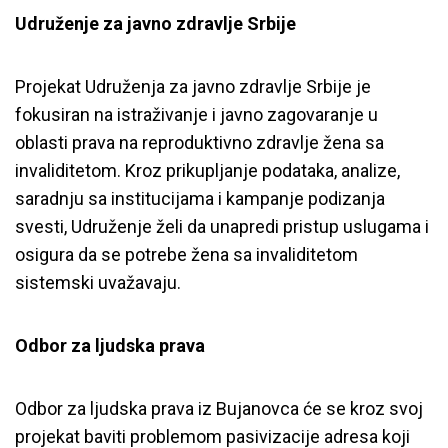
Udruženje za javno zdravlje Srbije
Projekat Udruženja za javno zdravlje Srbije je
fokusiran na istraživanje i javno zagovaranje u
oblasti prava na reproduktivno zdravlje žena sa
invaliditetom. Kroz prikupljanje podataka, analize,
saradnju sa institucijama i kampanje podizanja
svesti, Udruženje želi da unapredi pristup uslugama i
osigura da se potrebe žena sa invaliditetom
sistemski uvažavaju.
Odbor za ljudska prava
Odbor za ljudska prava iz Bujanovca će se kroz svoj
projekat baviti problemom pasivizacije adresa koji