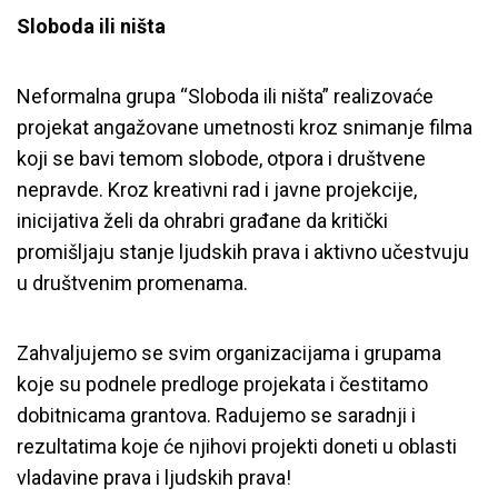
Sloboda ili ništa
Neformalna grupa “Sloboda ili ništa” realizovaće
projekat angažovane umetnosti kroz snimanje filma
koji se bavi temom slobode, otpora i društvene
nepravde. Kroz kreativni rad i javne projekcije,
inicijativa želi da ohrabri građane da kritički
promišljaju stanje ljudskih prava i aktivno učestvuju
u društvenim promenama.
Zahvaljujemo se svim organizacijama i grupama
koje su podnele predloge projekata i čestitamo
dobitnicama grantova. Radujemo se saradnji i
rezultatima koje će njihovi projekti doneti u oblasti
vladavine prava i ljudskih prava!