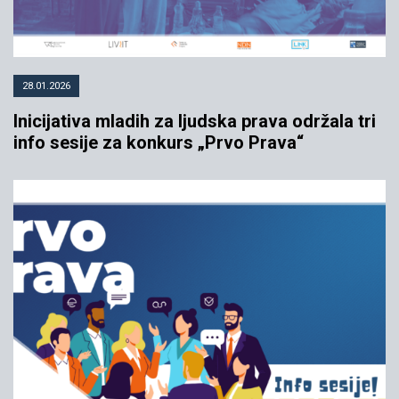
28.01.2026
Inicijativa mladih za ljudska prava održala tri
info sesije za konkurs „Prvo Prava“