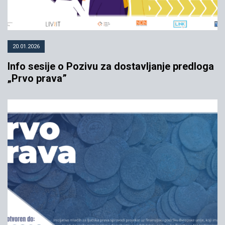
20.01.2026
Info sesije o Pozivu za dostavljanje predloga
„Prvo prava”