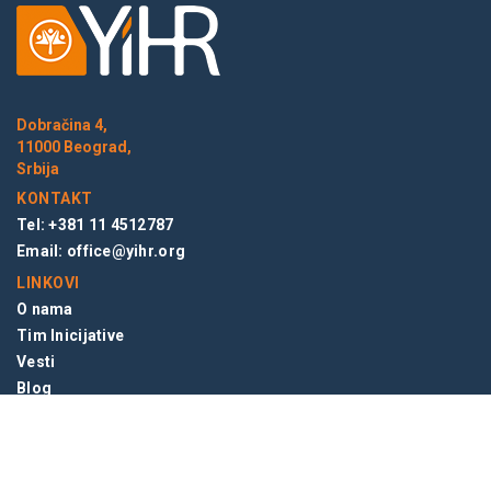
Dobračina 4,
11000 Beograd,
Srbija
KONTAKT
Tel: +381 11 4512787
Email:
office@yihr.org
LINKOVI
O nama
Tim Inicijative
Vesti
Blog