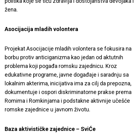
politika koje se tiču zdravlja i dostojanstva devojaka i
žena.
Asocijacija mladih volontera
Projekat Asocijacije mladih volontera se fokusira na
borbu protiv anticiganizma kao jedan od aktutnih
problema koji pogađa romsku zajednicu. Kroz
edukativne programe, javne događaje i saradnju sa
lokalnim akterima, inicijativa ima za cilj da prepozna,
dokumentuje i ospori diskriminatorne prakse prema
Romima i Romkinjama i podstakne aktivnije učešće
romske zajednice u javnom životu.
Baza aktivističke zajednice – SviĆe