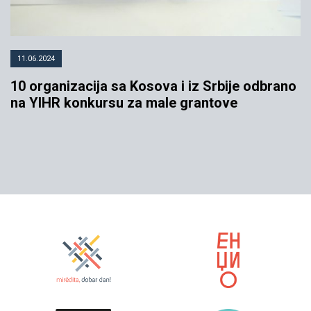
11.06.2024
10 organizacija sa Kosova i iz Srbije odbrano
na YIHR konkursu za male grantove