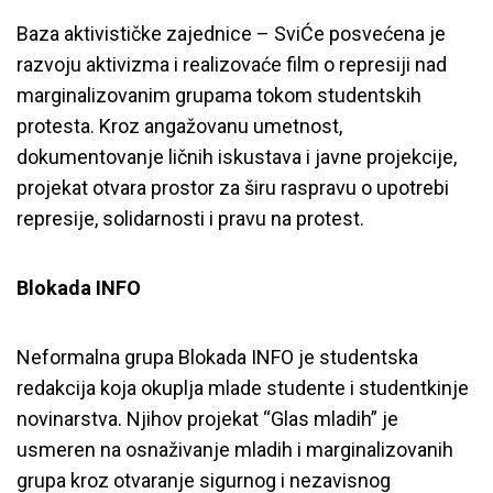
Baza aktivističke zajednice – SviĆe posvećena je
razvoju aktivizma i realizovaće film o represiji nad
marginalizovanim grupama tokom studentskih
protesta. Kroz angažovanu umetnost,
dokumentovanje ličnih iskustava i javne projekcije,
projekat otvara prostor za širu raspravu o upotrebi
represije, solidarnosti i pravu na protest.
Blokada INFO
Neformalna grupa Blokada INFO je studentska
redakcija koja okuplja mlade studente i studentkinje
novinarstva. Njihov projekat “Glas mladih” je
usmeren na osnaživanje mladih i marginalizovanih
grupa kroz otvaranje sigurnog i nezavisnog