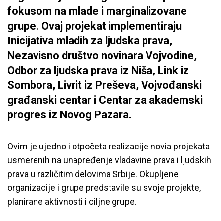
fokusom na mlade i marginalizovane
grupe. Ovaj projekat implementiraju
Inicijativa mladih za ljudska prava,
Nezavisno društvo novinara Vojvodine,
Odbor za ljudska prava iz Niša, Link iz
Sombora, Livrit iz Preševa, Vojvođanski
građanski centar i Centar za akademski
progres iz Novog Pazara.
Ovim je ujedno i otpočeta realizacije novia projekata
usmerenih na unapređenje vladavine prava i ljudskih
prava u različitim delovima Srbije. Okupljene
organizacije i grupe predstavile su svoje projekte,
planirane aktivnosti i ciljne grupe.