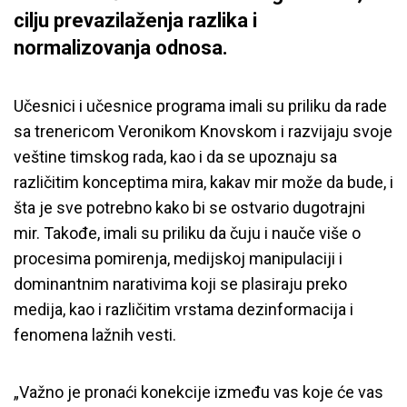
cilju prevazilaženja razlika i
normalizovanja odnosa.
Učesnici i učesnice programa imali su priliku da rade
sa trenericom Veronikom Knovskom i razvijaju svoje
veštine timskog rada, kao i da se upoznaju sa
različitim konceptima mira, kakav mir može da bude, i
šta je sve potrebno kako bi se ostvario dugotrajni
mir. Takođe, imali su priliku da čuju i nauče više o
procesima pomirenja, medijskoj manipulaciji i
dominantnim narativima koji se plasiraju preko
medija, kao i različitim vrstama dezinformacija i
fenomena lažnih vesti.
„Važno je pronaći konekcije između vas koje će vas