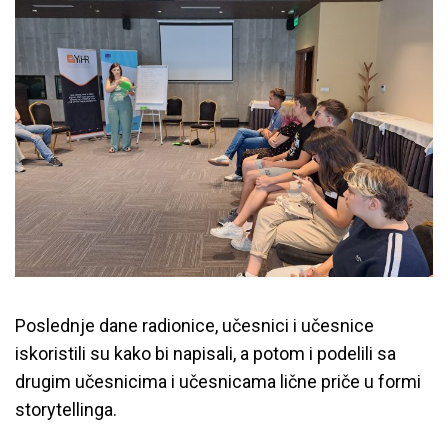
Poslednje dane radionice, učesnici i učesnice
iskoristili su kako bi napisali, a potom i podelili sa
drugim učesnicima i učesnicama lične priče u formi
storytellinga.