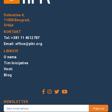
Dobračina 4,
11000 Beograd,
Srbija
KONTAKT
Tel: +381 11 4512787
Email:
office@yihr.org
LINKOVI
O nama
Tim Inicijative
Vesti
Blog
NEWSLETTER