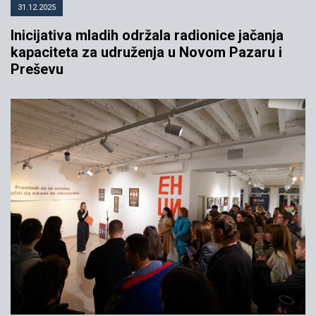
31.12.2025
Inicijativa mladih održala radionice jačanja
kapaciteta za udruženja u Novom Pazaru i
Preševu