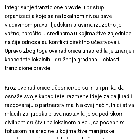
Integrisanje tranzicione pravde u pristup
organizacija koje se na lokalnom nivou bave
vladavinom prava i ljudskim pravima izuzetno je
važno, naročito u sredinama u kojima žive zajednice
na čije odnose su konflikti direktno učestvovali.
Upravo zbog toga ova radionica unapredila je znanje i
kapacitete lokalnih udruženja građana u oblasti
tranzicione pravde.
Kroz ove radionice učesnici/ce su imali priliku da
osnaže svoje kapacitete, razmene ideje za dalji rad i
razgovaraju o partnerstvima. Na ovaj način, Inicijativa
mladih za ljudska prava nastavila je sa podrškom
civilnom društvu na lokalnom nivou, sa posebnim
fokusom na sredine u kojima žive manjinske