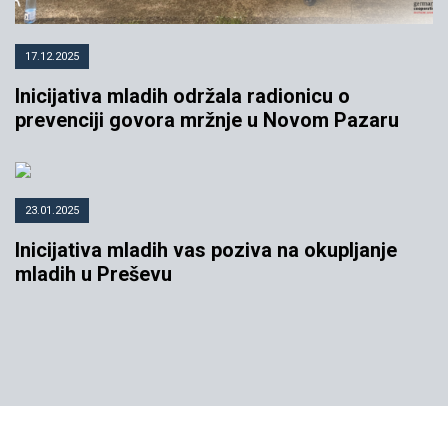
17.12.2025
Inicijativa mladih održala radionicu o
prevenciji govora mržnje u Novom Pazaru
23.01.2025
Inicijativa mladih vas poziva na okupljanje
mladih u Preševu