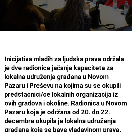
Inicijativa mladih za ljudska prava održala
je dve radionice jačanja kapaciteta za
lokalna udruženja građana u Novom
Pazaru i Preševu na kojima su se okupili
predstacnici/ce lokalnih organizacija iz
ovih gradova i okoline. Radionica u Novom
Pazaru koja je održana od 20. do 22.
decembra okupila je lokalna udruženja
građana koja se bave vladavinom prava,