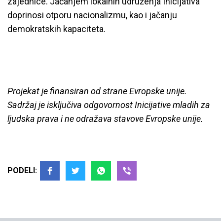
zajednice. Jačanjem lokalnih udruženja Inicijativa
doprinosi otporu nacionalizmu, kao i jačanju
demokratskih kapaciteta.
Projekat je finansiran od strane Evropske unije.
Sadržaj je isključiva odgovornost Inicijative mladih za
ljudska prava i ne odražava stavove Evropske unije.
PODELI: