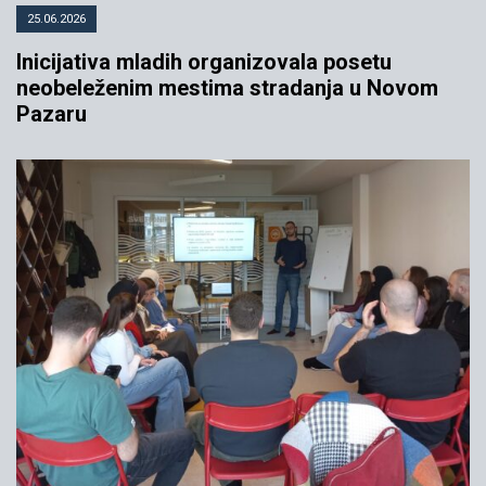
25.06.2026
Inicijativa mladih organizovala posetu
neobeleženim mestima stradanja u Novom
Pazaru