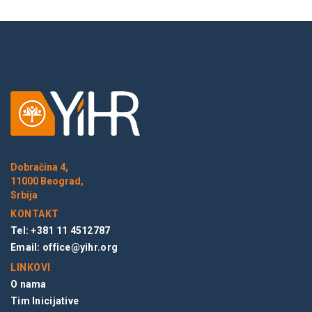
Dobračina 4,
11000 Beograd,
Srbija
KONTAKT
Tel: +381 11 4512787
Email:
office@yihr.org
LINKOVI
O nama
Tim Inicijative