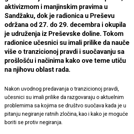
aktivizmom i manjinskim pravima u
Sandžaku, dok je radionica u Preševu
održana od 27. do 29. decembra i okupila
je udruženja iz Preševske doline. Tokom
radionice učesnici su imali prilike da nauče
više o tranzicionoj pravdi i suočavanju sa
prošlošću i načinima kako ove teme utiču
na njihovu oblast rada.
Nakon uvodnog predavanja o tranzicionoj pravdi,
učesnici su imali prilike da razgovaraju o aktuelnim
problemima sa kojima se društvo suočava kada je u
pitanju negiranje ratnih zločina, kao i kako je moguće
boriti se protiv negiranja.