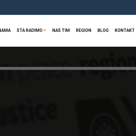
NAMA
ŠTA RADIMO
NAŠ TIM
REGION
BLOG
KONTAKT