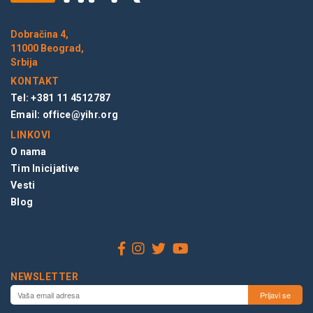
Dobračina 4,
11000 Beograd,
Srbija
KONTAKT
Tel: +381 11 4512787
Email:
office@yihr.org
LINKOVI
O nama
Tim Inicijative
Vesti
Blog
NEWSLETTER