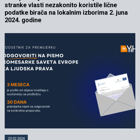
stranke vlasti nezakonito koristile lične
podatke birača na lokalnim izborima 2. juna
2024. godine
23.02.2024