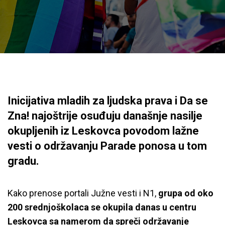
Inicijativa mladih za ljudska prava i Da se
Zna! najoštrije osuđuju današnje nasilje
okupljenih iz Leskovca povodom lažne
vesti o održavanju Parade ponosa u tom
gradu.
Kako prenose portali Južne vesti i N1,
grupa od oko
200 srednjoškolaca se okupila danas u centru
Leskovca sa namerom da spreči održavanje