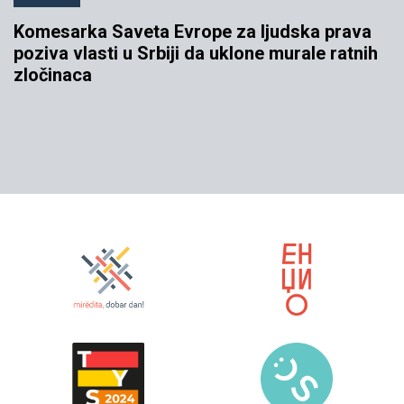
Komesarka Saveta Evrope za ljudska prava
poziva vlasti u Srbiji da uklone murale ratnih
zločinaca