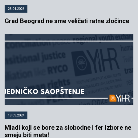
23.04.2026
Grad Beograd ne sme veličati ratne zločince
18.03.2024
Mladi koji se bore za slobodne i fer izbore ne
smeju biti meta!