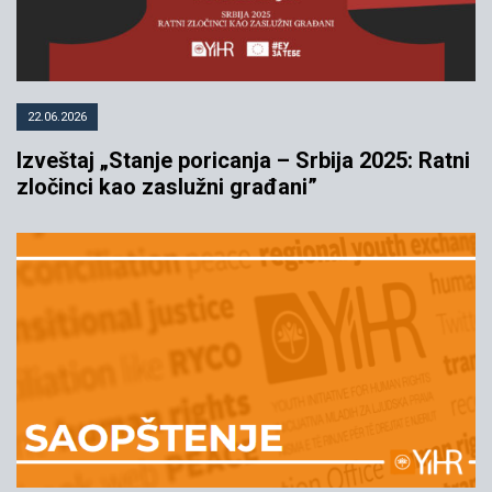
22.06.2026
Izveštaj „Stanje poricanja – Srbija 2025: Ratni
zločinci kao zaslužni građani”