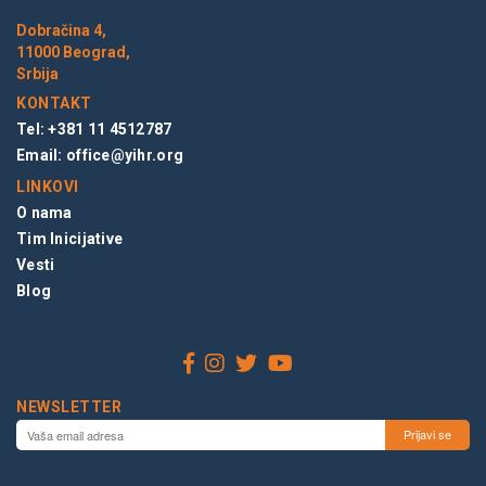
Dobračina 4,
11000 Beograd,
Srbija
KONTAKT
Tel: +381 11 4512787
Email:
office@yihr.org
LINKOVI
O nama
Tim Inicijative
Vesti
Blog
NEWSLETTER