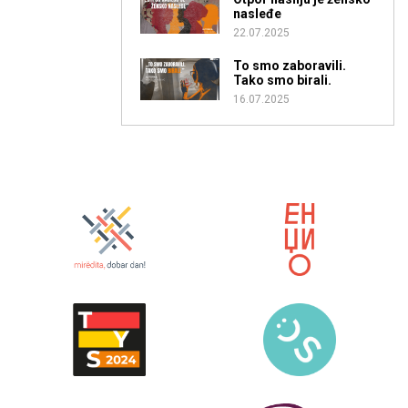
nasleđe
22.07.2025
To smo zaboravili.
Tako smo birali.
16.07.2025