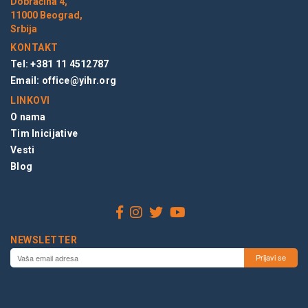
Dobračina 4,
11000 Beograd,
Srbija
KONTAKT
Tel: +381 11 4512787
Email:
office@yihr.org
LINKOVI
O nama
Tim Inicijative
Vesti
Blog
NEWSLETTER