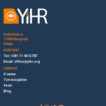
Dobračina 4,
11000 Beograd,
Srbija
KONTAKT
Tel: +381 11 4512787
Email:
office@yihr.org
LINKOVI
O nama
Tim Inicijative
Vesti
Blog