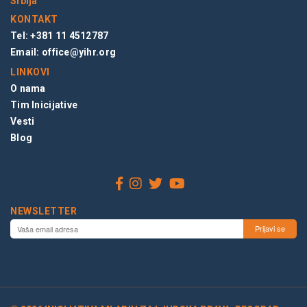
Srbija
KONTAKT
Tel: +381 11 4512787
Email:
office@yihr.org
LINKOVI
O nama
Tim Inicijative
Vesti
Blog
NEWSLETTER