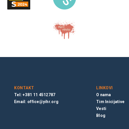
KONTAKT
LINKOVI
Tel: +381 11 4512787
O nama
Email:
office@yihr.org
Tim Inicijative
Vesti
Blog