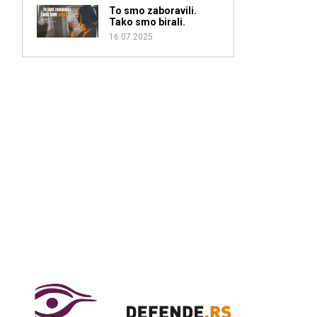
To smo zaboravili.
Tako smo birali.
16.07.2025