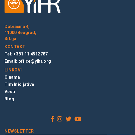
Dobračina 4,
11000 Beograd,
Srbija
KONTAKT
Tel: +381 11 4512787
Email:
office@yihr.org
LINKOVI
O nama
Tim Inicijative
Vesti
Blog
NEWSLETTER