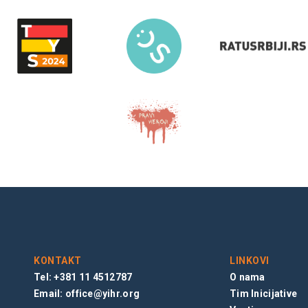
KONTAKT
LINKOVI
Tel: +381 11 4512787
O nama
Email:
office@yihr.org
Tim Inicijative